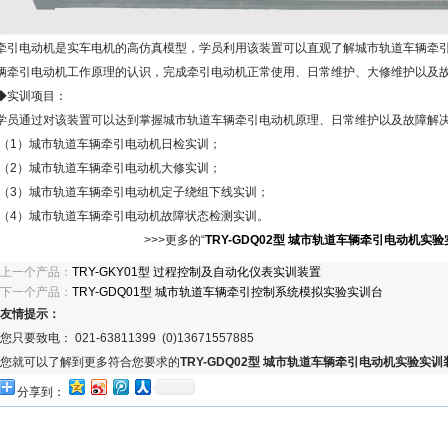
牵引电动机是实车电机的高仿真模型，学员利用该装置可以直观了解城市轨道车辆牵
辆牵引电动机工作原理的认识，完成牵引电动机正常使用、日常维护、大修维护以及
◆实训项目：
学员通过对该装置可以达到掌握城市轨道车辆牵引电动机原理、日常维护以及故障解
（1）城市轨道车辆牵引电动机日检实训；
（2）城市轨道车辆牵引电动机大修实训；
（3）城市轨道车辆牵引电动机定子绕组下线实训；
（4）城市轨道车辆牵引电动机故障状态检测实训。
>>>更多的“
TRY-GDQ02型 城市轨道车辆牵引电动机实
上一个产品：
TRY-GKY01型 过程控制及自动化仪表实训装置
下一个产品：
TRY-GDQ01型 城市轨道车辆牵引控制系统模拟实验实训台
友情提示：
您只要致电： 021-63811399 (0)13671557885
您就可以了解到更多符合您要求的
TRY-GDQ02型 城市轨道车辆牵引电动机实验实训
分享到：