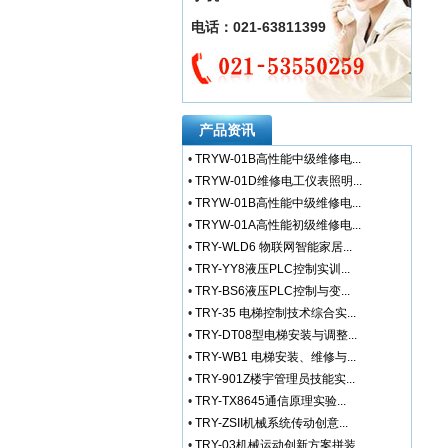
电话：021-63811399
产品资讯
•
TRYW-01B高性能中级维修电...
•
TRYW-01D维修电工仪表照明...
•
TRYW-01B高性能中级维修电...
•
TRYW-01A高性能初级维修电...
•
TRY-WLD6 物联网智能家居...
•
TRY-YY8液压PLC控制实训...
•
TRY-BS6液压PLC控制与变...
•
TRY-35 电梯控制技术综合实...
•
TRY-DT08型电梯安装与调整...
•
TRY-WB1 电梯安装、维修与...
•
TRY-901Z楼宇管理员技能实...
•
TRY-TX8645通信原理实验...
•
TRY-ZSII机械系统传动创意...
•
TRY-03机械运动创新方案拼装...