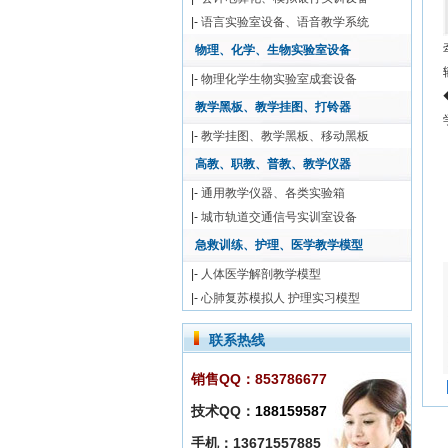
|-
语言实验室设备、语音教学系统
物理、化学、生物实验室设备
|-
物理化学生物实验室成套设备
教学黑板、教学挂图、打铃器
|-
教学挂图、教学黑板、移动黑板
高教、职教、普教、教学仪器
|-
通用教学仪器、各类实验箱
|-
城市轨道交通信号实训室设备
急救训练、护理、医学教学模型
|-
人体医学解剖教学模型
|-
心肺复苏模拟人 护理实习模型
联系热线
销售QQ：853786677
技术QQ：
188159587
手机：13671557885