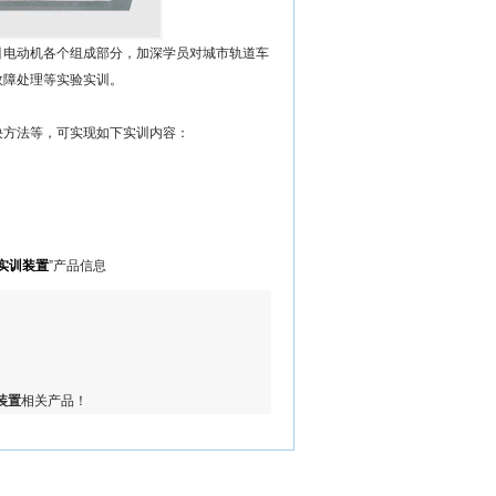
引电动机各个组成部分，加深学员对城市轨道车
故障处理等实验实训。
决方法等，可实现如下实训内容：
验实训装置
”产品信息
装置
相关产品！