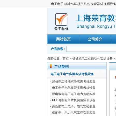
电工电子 机械汽车 楼宇机电 实验器材 实训设
网站首页
公司简介
产品搜索：
当前位置：
首页
>
机械机电工业自动化实训设备
>
产品类别
电工电子电气实验实训考核设备
|-
维修电工技能实验实训考核装置
|-
电工电子电气技能实训考核设备
|-
模电数电电工电子电力拖动实验
|-
PLC可编程单片机实验实训设备
|-
高性能电工电子、电气实验装置
|-
供配电、电力电气工程实训装置