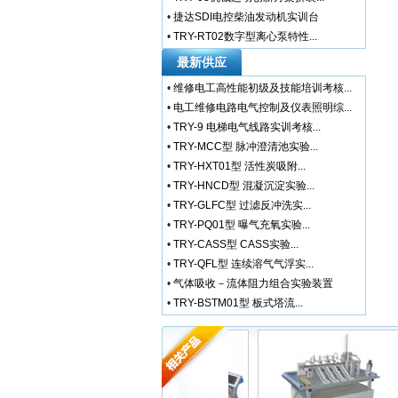
•
捷达SDI电控柴油发动机实训台
•
TRY-RT02数字型离心泵特性...
最新供应
•
维修电工高性能初级及技能培训考核...
•
电工维修电路电气控制及仪表照明综...
•
TRY-9 电梯电气线路实训考核...
•
TRY-MCC型 脉冲澄清池实验...
•
TRY-HXT01型 活性炭吸附...
•
TRY-HNCD型 混凝沉淀实验...
•
TRY-GLFC型 过滤反冲洗实...
•
TRY-PQ01型 曝气充氧实验...
•
TRY-CASS型 CASS实验...
•
TRY-QFL型 连续溶气气浮实...
•
气体吸收－流体阻力组合实验装置
•
TRY-BSTM01型 板式塔流...