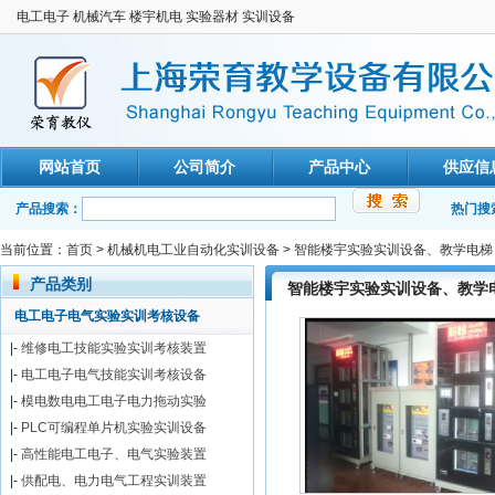
电工电子 机械汽车 楼宇机电 实验器材 实训设备
网站首页
公司简介
产品中心
供应信
产品搜索：
热门搜
当前位置：
首页
>
机械机电工业自动化实训设备
>
智能楼宇实验实训设备、教学电梯
产品类别
智能楼宇实验实训设备、教学
电工电子电气实验实训考核设备
|-
维修电工技能实验实训考核装置
|-
电工电子电气技能实训考核设备
|-
模电数电电工电子电力拖动实验
|-
PLC可编程单片机实验实训设备
|-
高性能电工电子、电气实验装置
|-
供配电、电力电气工程实训装置