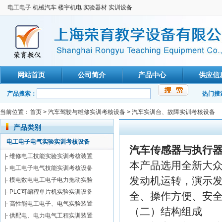
电工电子 机械汽车 楼宇机电 实验器材 实训设备
网站首页
公司简介
产品中心
供应信
产品搜索：
热门搜
当前位置：
首页
>
汽车驾驶与维修实训考核设备
>
汽车实训台、故障实训考核设备
产品类别
电工电子电气实验实训考核设备
汽车传感器与执行
|-
维修电工技能实验实训考核装置
本产品选用全新大众
|-
电工电子电气技能实训考核设备
发动机运转，演示
|-
模电数电电工电子电力拖动实验
|-
PLC可编程单片机实验实训设备
全、操作方便、安
|-
高性能电工电子、电气实验装置
（二）结构组成
|-
供配电、电力电气工程实训装置