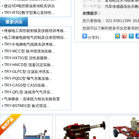
上一个产品：
发动机点火与喷射系
•
捷达SDI电控柴油发动机实训台
下一个产品：
汽车传感器综合示教
•
TRY-RT02数字型离心泵特性...
友情提示：
您只要致电： 021-63811399 (0)1
最新供应
您就可以了解到更多符合您要求的
•
维修电工高性能初级及技能培训考核...
•
电工维修电路电气控制及仪表照明综...
分享到：
•
TRY-9 电梯电气线路实训考核...
•
TRY-MCC型 脉冲澄清池实验...
•
TRY-HXT01型 活性炭吸附...
•
TRY-HNCD型 混凝沉淀实验...
•
TRY-GLFC型 过滤反冲洗实...
•
TRY-PQ01型 曝气充氧实验...
•
TRY-CASS型 CASS实验...
•
TRY-QFL型 连续溶气气浮实...
•
气体吸收－流体阻力组合实验装置
•
TRY-BSTM01型 板式塔流...