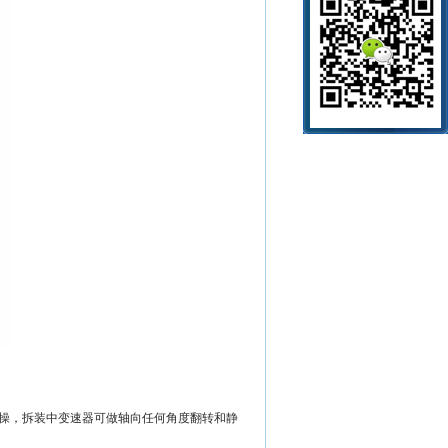
操，拆装中变速器可做轴向任何角度翻转和静