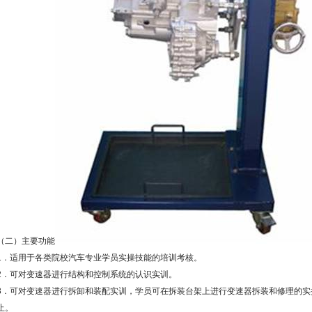
（二）主要功能
1．适用于各类院校汽车专业学员实操技能的培训考核。
2．可对变速器进行结构和控制系统的认识实训。
3．可对变速器进行拆卸和装配实训，学员可在拆装台架上进行变速器拆装和修理的实
止。