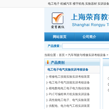
电工电子 机械汽车 楼宇机电 实验器材 实训设
网站首页
公司简介
产品搜索：
当前位置：
首页
>
汽车驾驶与维修实训考核设备
>
产品类别
电工电子电气实验实训考核设备
|-
维修电工技能实验实训考核装置
|-
电工电子电气技能实训考核设备
|-
模电数电电工电子电力拖动实验
|-
PLC可编程单片机实验实训设备
|-
高性能电工电子、电气实验装置
|-
供配电、电力电气工程实训装置