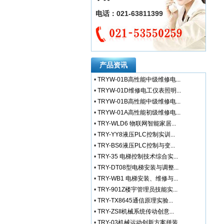
电话：021-63811399
产品资讯
•
TRYW-01B高性能中级维修电...
•
TRYW-01D维修电工仪表照明...
•
TRYW-01B高性能中级维修电...
•
TRYW-01A高性能初级维修电...
•
TRY-WLD6 物联网智能家居...
•
TRY-YY8液压PLC控制实训...
•
TRY-BS6液压PLC控制与变...
•
TRY-35 电梯控制技术综合实...
•
TRY-DT08型电梯安装与调整...
•
TRY-WB1 电梯安装、维修与...
•
TRY-901Z楼宇管理员技能实...
•
TRY-TX8645通信原理实验...
•
TRY-ZSII机械系统传动创意...
•
TRY-03机械运动创新方案拼装...