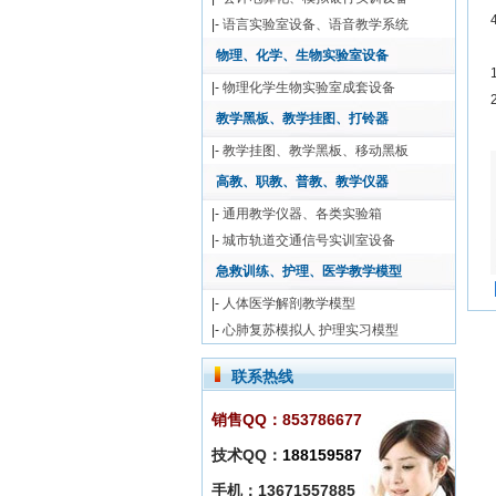
|-
语言实验室设备、语音教学系统
物理、化学、生物实验室设备
|-
物理化学生物实验室成套设备
教学黑板、教学挂图、打铃器
|-
教学挂图、教学黑板、移动黑板
高教、职教、普教、教学仪器
|-
通用教学仪器、各类实验箱
|-
城市轨道交通信号实训室设备
急救训练、护理、医学教学模型
|-
人体医学解剖教学模型
|-
心肺复苏模拟人 护理实习模型
联系热线
销售QQ：853786677
技术QQ：
188159587
手机：13671557885