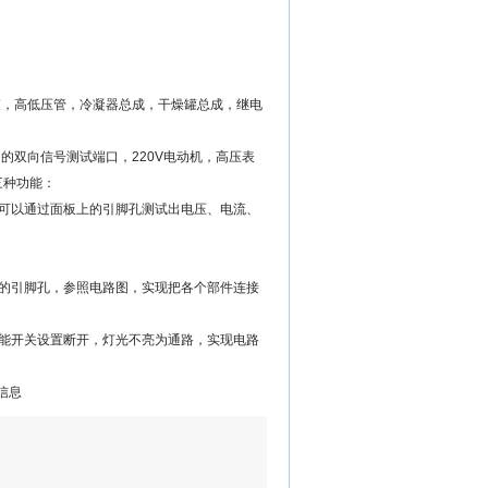
束，高低压管，冷凝器总成，干燥罐总成，继电
的双向信号测试端口，220V电动机，高压表
三种功能：
可以通过面板上的引脚孔测试出电压、电流、
的引脚孔，参照电路图，实现把各个部件连接
能开关设置断开，灯光不亮为通路，实现电路
信息