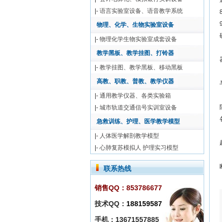
|-
语言实验室设备、语音教学系统
物理、化学、生物实验室设备
|-
物理化学生物实验室成套设备
教学黑板、教学挂图、打铃器
|-
教学挂图、教学黑板、移动黑板
高教、职教、普教、教学仪器
|-
通用教学仪器、各类实验箱
|-
城市轨道交通信号实训室设备
急救训练、护理、医学教学模型
|-
人体医学解剖教学模型
|-
心肺复苏模拟人 护理实习模型
联系热线
销售QQ：853786677
技术QQ：
188159587
手机：13671557885