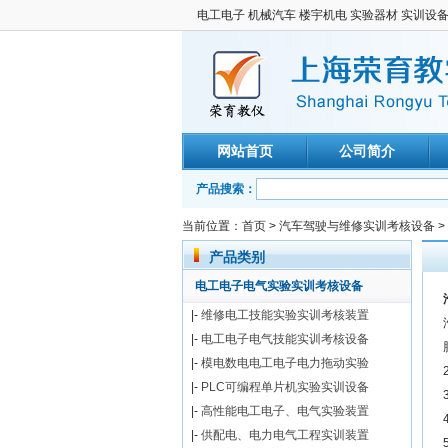
电工电子 机械汽车 楼宇机电 实验器材 实训设
网站首页
公司简介
产品搜索：
当前位置：
首页
>
汽车驾驶与维修实训考核设备
>
产品类别
电工电子电气实验实训考核设备
|-
维修电工技能实验实训考核装置
|-
电工电子电气技能实训考核设备
|-
模电数电电工电子电力拖动实验
|-
PLC可编程单片机实验实训设备
|-
高性能电工电子、电气实验装置
|-
供配电、电力电气工程实训装置