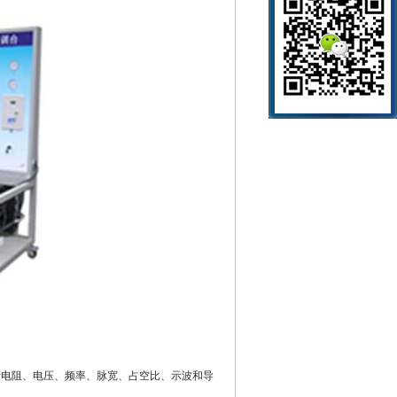
括电阻、电压、频率、脉宽、占空比、示波和导