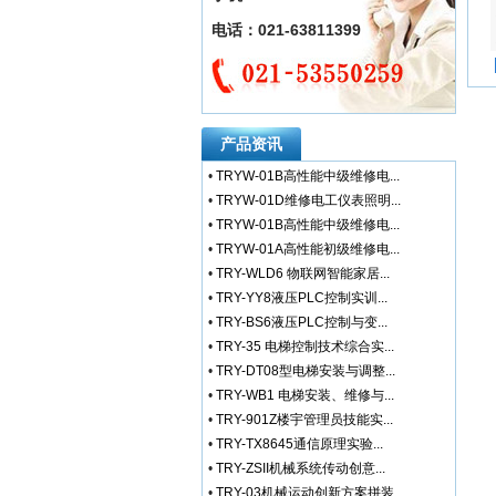
电话：021-63811399
产品资讯
•
TRYW-01B高性能中级维修电...
•
TRYW-01D维修电工仪表照明...
•
TRYW-01B高性能中级维修电...
•
TRYW-01A高性能初级维修电...
•
TRY-WLD6 物联网智能家居...
•
TRY-YY8液压PLC控制实训...
•
TRY-BS6液压PLC控制与变...
•
TRY-35 电梯控制技术综合实...
•
TRY-DT08型电梯安装与调整...
•
TRY-WB1 电梯安装、维修与...
•
TRY-901Z楼宇管理员技能实...
•
TRY-TX8645通信原理实验...
•
TRY-ZSII机械系统传动创意...
•
TRY-03机械运动创新方案拼装...