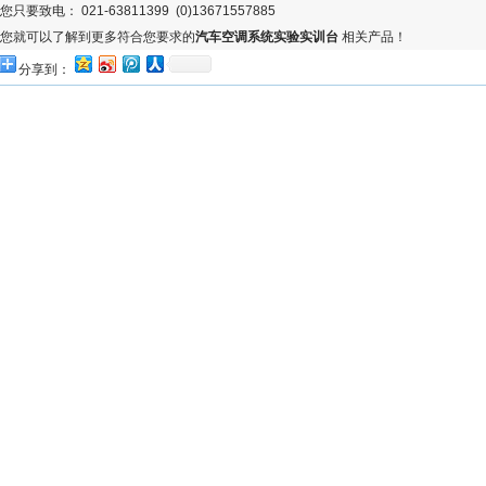
您只要致电： 021-63811399 (0)13671557885
您就可以了解到更多符合您要求的
汽车空调系统实验实训台
相关产品！
分享到：