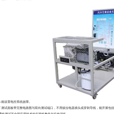
6.能设置电控系统故障。
7.测试面板带完整电路图与双向测试端口，不用拔拉电器插头或穿刺导线，能开展包