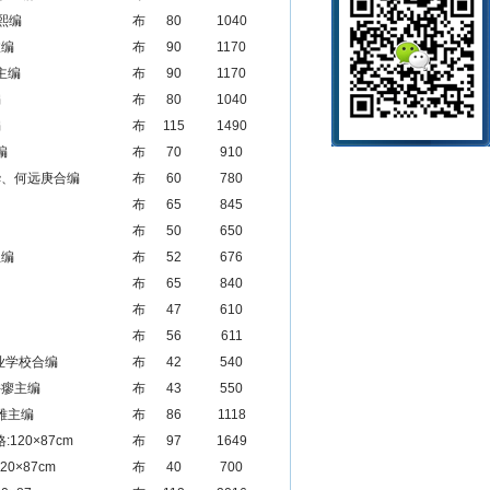
熙编
布
80
1040
愈编
布
90
1170
主编
布
90
1170
编
布
80
1040
编
布
115
1490
编
布
70
910
华、何远庚合编
布
60
780
布
65
845
布
50
650
主编
布
52
676
布
65
840
布
47
610
布
56
611
业学校合编
布
42
540
许瘳主编
布
43
550
雅主编
布
86
1118
20×87cm
布
97
1649
0×87cm
布
40
700