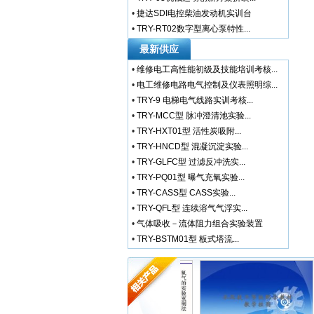
•
捷达SDI电控柴油发动机实训台
•
TRY-RT02数字型离心泵特性...
最新供应
•
维修电工高性能初级及技能培训考核...
•
电工维修电路电气控制及仪表照明综...
•
TRY-9 电梯电气线路实训考核...
•
TRY-MCC型 脉冲澄清池实验...
•
TRY-HXT01型 活性炭吸附...
•
TRY-HNCD型 混凝沉淀实验...
•
TRY-GLFC型 过滤反冲洗实...
•
TRY-PQ01型 曝气充氧实验...
•
TRY-CASS型 CASS实验...
•
TRY-QFL型 连续溶气气浮实...
•
气体吸收－流体阻力组合实验装置
•
TRY-BSTM01型 板式塔流...