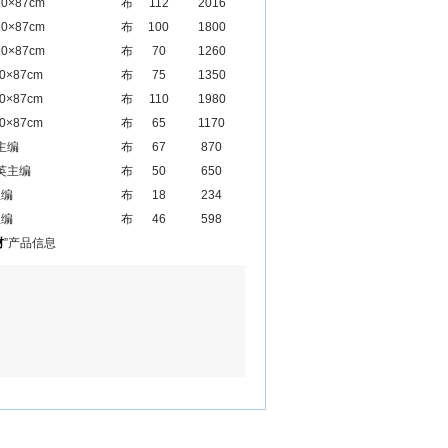
×87cm
布
112
2016
×87cm
布
100
1800
×87cm
布
70
1260
×87cm
布
75
1350
×87cm
布
110
1980
×87cm
布
65
1170
主编
布
67
870
英主编
布
50
650
主编
布
18
234
主编
布
46
598
材
”产品信息