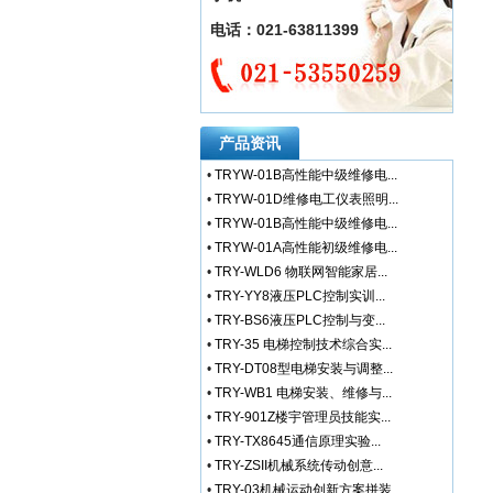
电话：021-63811399
产品资讯
•
TRYW-01B高性能中级维修电...
•
TRYW-01D维修电工仪表照明...
•
TRYW-01B高性能中级维修电...
•
TRYW-01A高性能初级维修电...
•
TRY-WLD6 物联网智能家居...
•
TRY-YY8液压PLC控制实训...
•
TRY-BS6液压PLC控制与变...
•
TRY-35 电梯控制技术综合实...
•
TRY-DT08型电梯安装与调整...
•
TRY-WB1 电梯安装、维修与...
•
TRY-901Z楼宇管理员技能实...
•
TRY-TX8645通信原理实验...
•
TRY-ZSII机械系统传动创意...
•
TRY-03机械运动创新方案拼装...