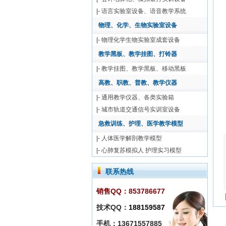
|-
语言实验室设备、语音教学系统
物理、化学、生物实验室设备
|-
物理化学生物实验室成套设备
教学黑板、教学挂图、打铃器
|-
教学挂图、教学黑板、移动黑板
高教、职教、普教、教学仪器
|-
通用教学仪器、各类实验箱
|-
城市轨道交通信号实训室设备
急救训练、护理、医学教学模型
|-
人体医学解剖教学模型
|-
心肺复苏模拟人 护理实习模型
联系热线
销售QQ：853786677
技术QQ：
188159587
手机：13671557885