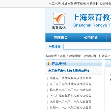
电工电子 机械汽车 楼宇机电 实验器材 实训设
网站首页
公司简介
产品搜索：
当前位置：
首页
>
教学黑板、教学挂图、打铃器
>
产品类别
电工电子电气实验实训考核设备
|-
维修电工技能实验实训考核装置
|-
电工电子电气技能实训考核设备
|-
模电数电电工电子电力拖动实验
|-
PLC可编程单片机实验实训设备
|-
高性能电工电子、电气实验装置
|-
供配电、电力电气工程实训装置