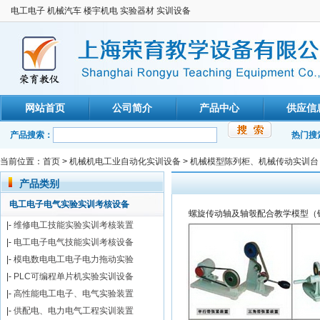
电工电子 机械汽车 楼宇机电 实验器材 实训设备
网站首页
公司简介
产品中心
供应信
产品搜索：
热门搜
当前位置：
首页
>
机械机电工业自动化实训设备
>
机械模型陈列柜、机械传动实训台
产品类别
电工电子电气实验实训考核设备
螺旋传动轴及轴彀配合教学模型（
|-
维修电工技能实验实训考核装置
|-
电工电子电气技能实训考核设备
|-
模电数电电工电子电力拖动实验
|-
PLC可编程单片机实验实训设备
|-
高性能电工电子、电气实验装置
|-
供配电、电力电气工程实训装置