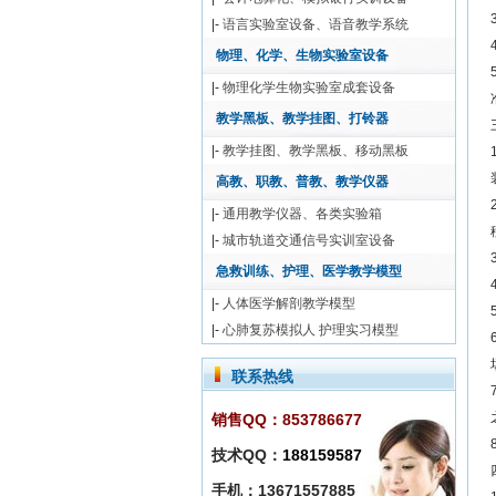
|-
语言实验室设备、语音教学系统
物理、化学、生物实验室设备
|-
物理化学生物实验室成套设备
教学黑板、教学挂图、打铃器
|-
教学挂图、教学黑板、移动黑板
高教、职教、普教、教学仪器
|-
通用教学仪器、各类实验箱
|-
城市轨道交通信号实训室设备
急救训练、护理、医学教学模型
|-
人体医学解剖教学模型
|-
心肺复苏模拟人 护理实习模型
联系热线
销售QQ：853786677
技术QQ：
188159587
手机：13671557885