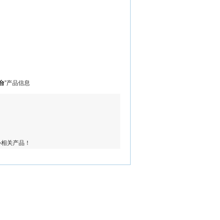
台
”产品信息
备
相关产品！