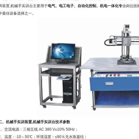
训装置,机械手实训台主要用于
电气、电工电子、自动化控制、机电一体化专
业岗位技
中最佳设备选择之一。
二、机械手实训装置,机械手实训台技术参数
1、交流电源：三相五线 AC 380 V±10% 50Hz；
2、温度：-10～50℃；环境湿度：≤90％无水珠凝结；