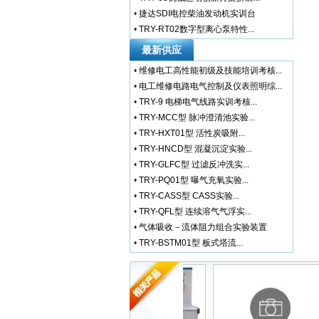
•
捷达SDI电控柴油发动机实训台
•
TRY-RT02数字型离心泵特性...
最新供应
•
维修电工高性能初级及技能培训考核...
•
电工维修电路电气控制及仪表照明综...
•
TRY-9 电梯电气线路实训考核...
•
TRY-MCC型 脉冲澄清池实验...
•
TRY-HXT01型 活性炭吸附...
•
TRY-HNCD型 混凝沉淀实验...
•
TRY-GLFC型 过滤反冲洗实...
•
TRY-PQ01型 曝气充氧实验...
•
TRY-CASS型 CASS实验...
•
TRY-QFL型 连续溶气气浮实...
•
气体吸收－流体阻力组合实验装置
•
TRY-BSTM01型 板式塔流...