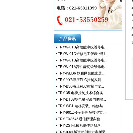
电话：021-63811399
产品资讯
•
TRYW-01B高性能中级维修电...
•
TRYW-01D维修电工仪表照明...
•
TRYW-01B高性能中级维修电...
•
TRYW-01A高性能初级维修电...
•
TRY-WLD6 物联网智能家居...
•
TRY-YY8液压PLC控制实训...
•
TRY-BS6液压PLC控制与变...
•
TRY-35 电梯控制技术综合实...
•
TRY-DT08型电梯安装与调整...
•
TRY-WB1 电梯安装、维修与...
•
TRY-901Z楼宇管理员技能实...
•
TRY-TX8645通信原理实验...
•
TRY-ZSII机械系统传动创意...
•
TRY-03机械运动创新方案拼装...