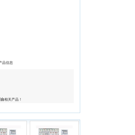
”产品信息
训台
相关产品！