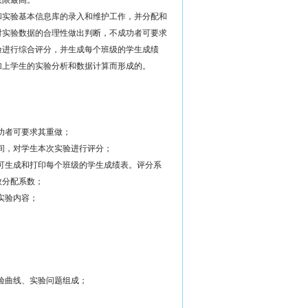
权限最高。
实验基本信息库的录入和维护工作，并分配和
对实验数据的合理性做出判断，不成功者可要求
验进行综合评分，并生成每个班级的学生成绩
加上学生的实验分析和数据计算而形成的。
功者可要求其重做；
间，对学生本次实验进行评分；
可生成和打印每个班级的学生成绩表。评分系
数分配系数；
实验内容；
验曲线、实验问题组成；