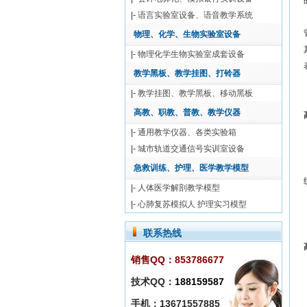
|-
语言实验室设备、语音教学系统
物理、化学、生物实验室设备
|-
物理化学生物实验室成套设备
教学黑板、教学挂图、打铃器
|-
教学挂图、教学黑板、移动黑板
高教、职教、普教、教学仪器
|-
通用教学仪器、各类实验箱
|-
城市轨道交通信号实训室设备
急救训练、护理、医学教学模型
|-
人体医学解剖教学模型
|-
心肺复苏模拟人 护理实习模型
联系热线
销售QQ：853786677
技术QQ：
188159587
手机：13671557885