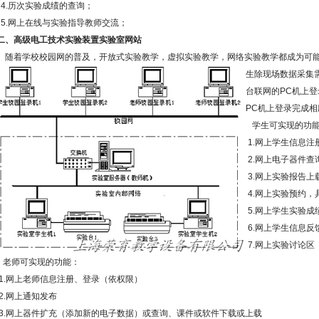
4.历次实验成绩的查询；
5.网上在线与实验指导教师交流；
二、高级电工技术实验装置实验室网站
随着学校校园网的普及，开放式实验教学，虚拟实验教学，网络实验教学都成为可能
生除现场数据采集
台联网的PC机上
PC机上登录完成
学生可实现的功
1.网上学生信息注
2.网上电子器件查
3.网上实验报告上
4.网上实验预约
5.网上学生实验成
6.网上学生信息反馈
7.网上实验讨论区
老师可实现的功能：
1.网上老师信息注册、登录（依权限）
2.网上通知发布
3.网上器件扩充（添加新的电子数据）或查询、课件或软件下载或上载