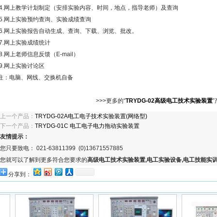
4.网上教学计划制定（安排实验内容、时间，地点，指导老师）及查询
5.网上实验预约查询、实验成绩查询
6.网上实验报告自动生成、查询、下载、浏览、批改。
7.网上实验成绩统计
8.网上老师信息反馈（E-mail）
9.网上实验讨论区
注：电脑、网线、交换机自备
>>>更多的“
TRYDG-02高级电工技术实验装置
上一个产品：
TRYDG-02A电工电子技术实验装置(网络型)
下一个产品：
TRYDG-01C 电工电子电力拖动实验装置
友情提示：
您只要致电： 021-63811399 (0)13671557885
您就可以了解到更多符合您要求的
高级电工技术实验装置,电工实验设备,电工技能实
分享到：