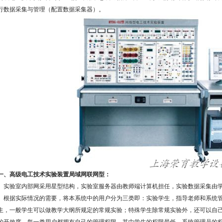
行数据采集与管理（配置数据采集器）。
一、高级电工技术实验装置局域网联网型：
实验室内部网采用星型结构，实验室服务器由教师端计算机担任，实验数据采集由
根据实际情况的需要，将本系统中的用户分为三类即：实验学生，指导老师和系统管
生，一般学生可以做教学大纲所规定的常规实验；特殊学生除常规实验外，还可以自