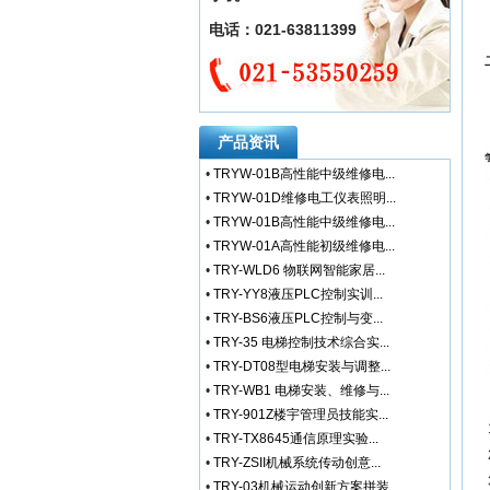
电话：021-63811399
产品资讯
•
TRYW-01B高性能中级维修电...
•
TRYW-01D维修电工仪表照明...
•
TRYW-01B高性能中级维修电...
•
TRYW-01A高性能初级维修电...
•
TRY-WLD6 物联网智能家居...
•
TRY-YY8液压PLC控制实训...
•
TRY-BS6液压PLC控制与变...
•
TRY-35 电梯控制技术综合实...
•
TRY-DT08型电梯安装与调整...
•
TRY-WB1 电梯安装、维修与...
•
TRY-901Z楼宇管理员技能实...
•
TRY-TX8645通信原理实验...
•
TRY-ZSII机械系统传动创意...
•
TRY-03机械运动创新方案拼装...