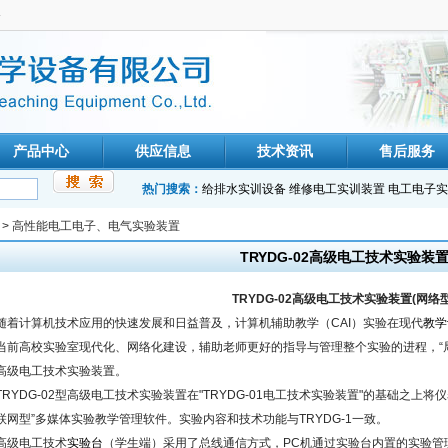
备
产品中心
供应信息
技术资讯
售后服务
热门搜索：
给排水实训设备
维修电工实训装置
电工电子实
>
高性能电工电子、电气实验装置
TRYDG-02高级电工技术实验装
TRYDG-02高级电工技术实验装置(网络型
随着计算机技术应用的快速发展和日益普及，计算机辅助教学（CAI）实验在现代
教学
当前高校实验室现代化、网络化建设，辅助老师更好的指导与管理整个实验的进程，“
高级电工技术实验装置。
TRYDG-02型高级电工技术实验装置在"TRYDG-01电工技术实验装置"的基础之
联网型”多媒体实验教学管理软件。实验内容和技术功能与TRYDG-1一致。
高级电工技术
实验台
（学生端）采用了总线通信方式，PC机通过实验台内置的实验管