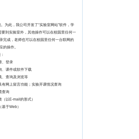
。为此，我公司开发了“实验室网站”软件，学
需要到
实验室外，其他操作可以在校园里任何一
登录完成，老师也可以在校园里任何一台联网的
相应的操作。
能：
册、登录
询、课件或软件下载
载、查询及浏览等
，具有网上留言功能；实验开课情况查询
绩查询
（以E-mail的形式）
（基于Web）