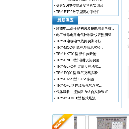
•
捷达SDI电控柴油发动机实训台
•
TRY-RT02数字型离心泵特性...
最新供应
•
维修电工高性能初级及技能培训考核...
•
电工维修电路电气控制及仪表照明综...
•
TRY-9 电梯电气线路实训考核...
•
TRY-MCC型 脉冲澄清池实验...
•
TRY-HXT01型 活性炭吸附...
•
TRY-HNCD型 混凝沉淀实验...
•
TRY-GLFC型 过滤反冲洗实...
•
TRY-PQ01型 曝气充氧实验...
•
TRY-CASS型 CASS实验...
•
TRY-QFL型 连续溶气气浮实...
•
气体吸收－流体阻力组合实验装置
•
TRY-BSTM01型 板式塔流...