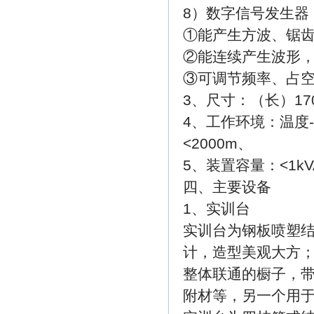
8）数字信号发生器
①能产生方波、锯
②能连续产生波形
③可调节频率、占
3、尺寸：（长）170
4、工作环境：温度-
<2000m、
5、装置容量：<1kV
四、主要设备
1、实训台
实训台为钢板喷塑
计，造型美观大方
整体联通的橱子，
附材等，另一个用