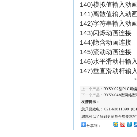
140)模拟值输入动
141)离散值输入动
142)字符串输入动
143)闪烁动画连接
144)隐含动画连接
145)流动动画连接
146)水平滑动杆输
147)垂直滑动杆输
上一个产品：
RYSY-02型PLC
下一个产品：
RYSY-04A型网
友情提示：
您只要致电： 021-63811399 (0)1
您就可以了解到更多符合您要求的
分享到：