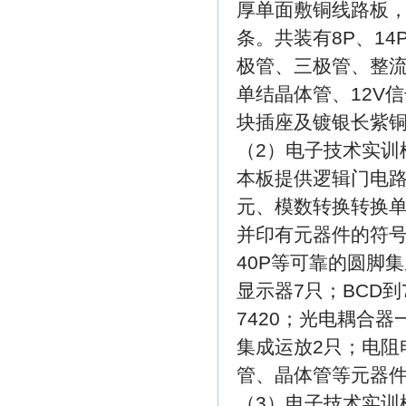
厚单面敷铜线路板
条。共装有8P、1
极管、三极管、整
单结晶体管、12V
块插座及镀银长紫铜
（2）电子技术实训
本板提供逻辑门电
元、模数转换转换单
并印有元器件的符号
40P等可靠的圆脚
显示器7只；BCD到
7420；光电耦合器一
集成运放2只；电阻
管、晶体管等元器
（3）电子技术实训