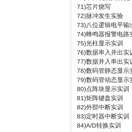
71)芯片烧写
72)脉冲发生实验
73)八位逻辑电平输
74)蜂鸣器报警电路
75)光柱显示实训
76)数据串入并出实
77)数据并入串出实
78)数码管静态显示
79)数码管动态显示
80)点阵块显示实训
81)矩阵键盘实训
82)外部中断实训
83)定时器中断实训
84)A/D转换实训