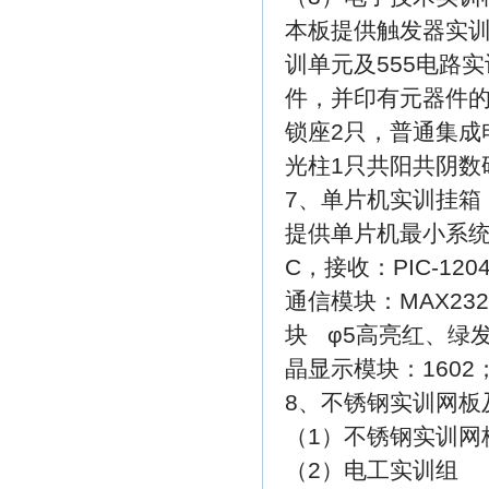
本板提供触发器实
训单元及555电路
件，并印有元器件的
锁座2只，普通集成
光柱1只共阳共阴数
7、单片机实训挂箱
提供单片机最小系统模
C，接收：PIC-12
通信模块：MAX2
块 φ5高亮红、绿
晶显示模块：1602
8、不锈钢实训网板
（1）不锈钢实训网板
（2）电工实训组