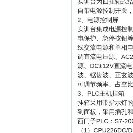
实训台为四挂箱式结
自带电源控制开关
2、电源控制屏
实训台集成电源控
电保护、急停按钮
线交流电源和单相电源
调直流电压源、AC2
源、DC±12V直
波、锯齿波、正玄
可调节频率、占空
3、PLC主机挂箱
挂箱采用带指示灯的
到面板，采用插孔
西门子PLC：S7-2
（1）CPU226DC