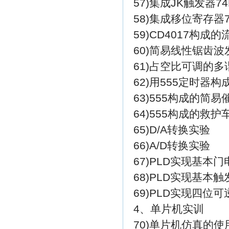
57)集成JK触发器7
58)集成移位寄存器
59)CD4017构成
60)简易线性锯齿波
61)占空比可调的
62)用555定时器
63)555构成的简易
64)555构成的救
65)D/A转换实验
66)A/D转换实验
67)PLD实现基本门
68)PLD实现基本触
69)PLD实现四位
4、单片机实训
70)单片机仿真的使