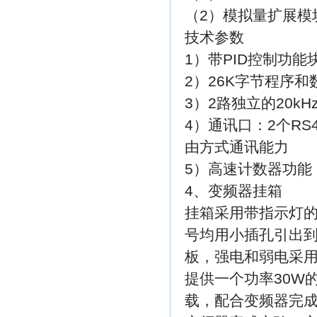
（2）模拟量扩展模块
技术参数
1）带PID控制功能
2）26K字节程序
3）2路独立的20k
4）通讯口：2个RS
由方式通讯能力
5）高速计数器功能：
4、变频器挂箱
挂箱采用带指示灯
号均用小插孔引出
板，强电和弱电采
提供一个功率30W
载，配合变频器完成