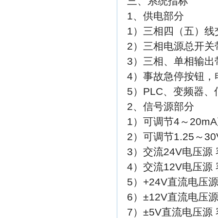
三、系统指标
1、供电部分
1）三相四（五）线
2）三相电源总开关带漏
3）三相、单相输出
4）事故急停按钮，
5）PLC、变频器
2、信号源部分
1）可调节4～20m
2）可调节1.25～3
3）交流24V电压源 
4）交流12V电压源 
5）+24V直流电压源 
6）±12V直流电压源 
7）±5V直流电压源 