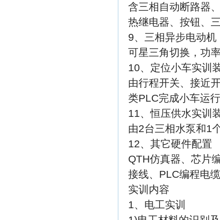
含三相自动断路器
热继电器、按钮、
9、三相异步电动机
可星三角切换，功率
10、定位小车实训
由行程开关、接近
类PLC完成小车运
11、恒压供水实训
由2台三相水泵和1
12、其它硬件配置
QTH仿真器、芯片
接线、PLC编程电
实训内容
1、电工实训
1)电工材料的识别