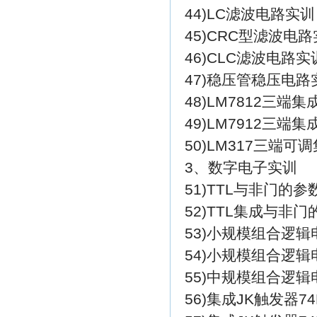
44)LC滤波电路实训
45)CRC型滤波电
46)CLC滤波电路实
47)稳压管稳压电路
48)LM7812三端
49)LM7912三端
50)LM317三端
3、数字电子实训
51)TTL与非门的参
52)TTL集成与非门
53)小规模组合逻
54)小规模组合逻
55)中规模组合逻
56)集成JK触发器7