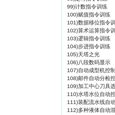
99)计数指令训练
100)赋值指令训练
101)数据移位指令
102)算术运算指令
103)逻辑指令训练
104)步进指令训练
105)天塔之光
106)八段数码显示
107)自动成型机控
108)邮件自动分检
109)加工中心刀具
110)水塔水位自动
111)装配流水线自
112)多种液体自动