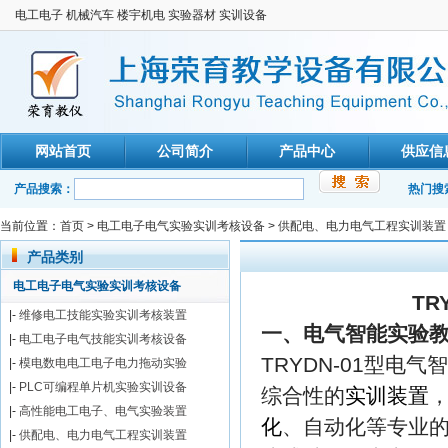
电工电子 机械汽车 楼宇机电 实验器材 实训设备
网站首页
公司简介
产品中心
供应信
产品搜索：
热门搜
当前位置：
首页
>
电工电子电气实验实训考核设备
>
供配电、电力电气工程实训装置
产品类别
电工电子电气实验实训考核设备
TR
|-
维修电工技能实验实训考核装置
一、电气智能实验
|-
电工电子电气技能实训考核设备
TRYDN-01型
|-
模电数电电工电子电力拖动实验
|-
PLC可编程单片机实验实训设备
综合性的
实训装置
|-
高性能电工电子、电气实验装置
化
、自动化等专业
|-
供配电、电力电气工程实训装置