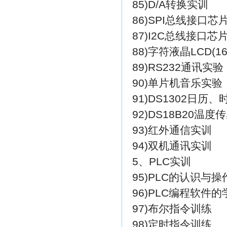
85)D/A转换实训
86)SPI总线接口芯
87)I2C总线接口芯
88)字符液晶LCD(1
89)RS232通讯实验
90)单片机音乐实验
91)DS1302日历
92)DS18B20温
93)红外通信实训
94)双机通讯实训
5、PLC实训
95)PLC的认识与操
96)PLC编程软件的
97)布尔指令训练
98)定时指令训练