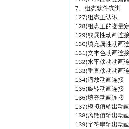
7、组态软件实训
127)组态王认识
128)组态王的变量
129)线属性动画连
130)填充属性动画
131)文本色动画连
132)水平移动动画
133)垂直移动动画
134)缩放动画连接
135)旋转动画连接
136)填充动画连接
137)模拟值输出动
138)离散值输出动
139)字符串输出动