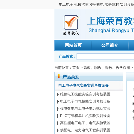
电工电子 机械汽车 楼宇机电 实验器材 实训设
网站首页
公司简介
产品搜索：
当前位置：
首页
>
高教、职教、普教、教学仪器
>
产品类别
电工电子电气实验实训考核设备
|-
维修电工技能实验实训考核装置
|-
电工电子电气技能实训考核设备
|-
模电数电电工电子电力拖动实验
|-
PLC可编程单片机实验实训设备
|-
高性能电工电子、电气实验装置
|-
供配电、电力电气工程实训装置