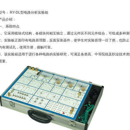
型号： RY-DL型电路分析实验箱
产品介绍：
一、系统特点
1、它采用模块式结构，各模块间相互独立，通过元件区不同元件组合，可组成多种测
2、实验板正面印有电路原理图，反面安装器件，使学生对实验原理一目了然，也防止
均有测试孔，使用方便，接触可靠。
3、该实验箱适用于进行各种电路的实验研究，可满足各类高、中等院校及职业技术类
需要。