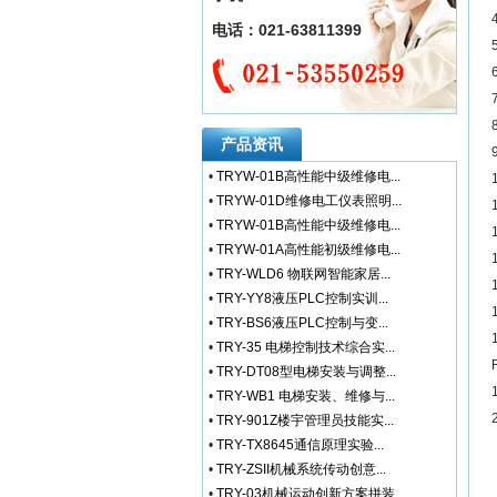
电话：021-63811399
产品资讯
•
TRYW-01B高性能中级维修电...
•
TRYW-01D维修电工仪表照明...
•
TRYW-01B高性能中级维修电...
•
TRYW-01A高性能初级维修电...
•
TRY-WLD6 物联网智能家居...
•
TRY-YY8液压PLC控制实训...
•
TRY-BS6液压PLC控制与变...
•
TRY-35 电梯控制技术综合实...
•
TRY-DT08型电梯安装与调整...
•
TRY-WB1 电梯安装、维修与...
•
TRY-901Z楼宇管理员技能实...
•
TRY-TX8645通信原理实验...
•
TRY-ZSII机械系统传动创意...
•
TRY-03机械运动创新方案拼装...