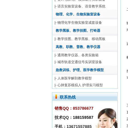
|-
语言实验室设备、语音教学系统
物理、化学、生物实验室设备
|-
物理化学生物实验室成套设备
教学黑板、教学挂图、打铃器
|-
教学挂图、教学黑板、移动黑板
高教、职教、普教、教学仪器
|-
通用教学仪器、各类实验箱
|-
城市轨道交通信号实训室设备
急救训练、护理、医学教学模型
|-
人体医学解剖教学模型
|-
心肺复苏模拟人 护理实习模型
联系热线
销售QQ：853786677
技术QQ：
188159587
手机：13671557885