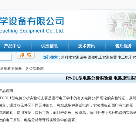
备
产品中心
供应信息
技术资讯
售后服务
热门搜索：
给排水实训设备
维修电工实训装置
电工电子实
通用教学仪器、各类实验箱
RY-DL型电路分析实验箱,电路原理实
产品说明：
RY-DL1型电路分析实验箱主要是进行电工学中的有关电路分析 理论的实验论证，
独立，通过各元件区不同元件组合，可组成多种测试电路，实验模板正面印有电路图
有测试孔，使用方便，接触可靠，而且寿命长、效率高，适用于进行各种电路的实验
校的电工原理、电路分析等课程实验教学的需要。