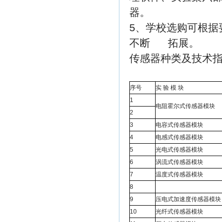
器。
5、学校选购可根据
不断 拓展。
传感器种类及技术
序号
实 验 模 块
1
电阻霍尔式传感器模块
2
3
电容式传感器模块
4
电感式传感器模块
5
光电式传感器模块
6
涡流式传感器模块
7
温度式传感器模块
8
9
压电式加速度传感器模块
10
光纤式传感器模块