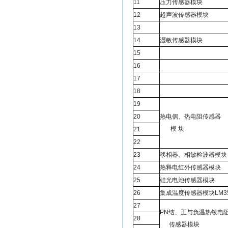
11
压力传感器模块
12
超声波传感器模块
13
14
湿敏传感器模块
15
16
17
18
19
20
热电偶、热电阻传感器
模 块
21
22
23
移相器、相敏检波器模块
24
热释电红外传感器模块
25
硅光电池传感器模块
26
集成温度传感器模块LM3
27
PN结、正与负温热敏电
28
传感器模块