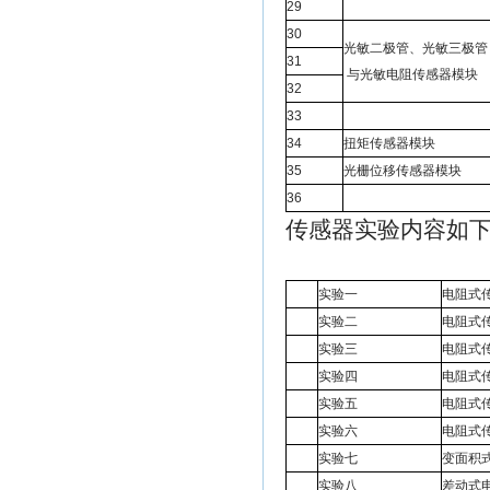
29
30
光敏二极管、光敏三极管
31
与光敏电阻传感器模块
32
33
34
扭矩传感器模块
35
光栅位移传感器模块
36
传感器实验内容
实验一
电阻式
实验二
电阻式
实验三
电阻式
实验四
电阻式
实验五
电阻式
实验六
电阻式
实验七
变面积
实验八
差动式