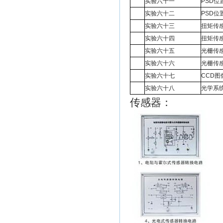
实验六十一
PSD
实验六十二
PSD位
实验六十三
扭矩传
实验六十四
扭矩传
实验六十五
光栅传
实验六十六
光栅传
实验六十七
CCD
实验六十八
光学系
传感器：