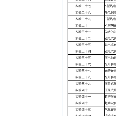
实验二十七
K型热
实验二十八
热电偶
实验二十九
E型热
实验三十
Pt10
实验三十一
Cu50
实验三十二
磁电式
实验三十三
磁电式
实验三十四
磁电式
实验三十五
压电加
实验三十六
光纤传
实验三十七
光纤传
实验三十八
光纤传
实验三十九
压阻式
实验四十
压阻式
实验四十一
超声波
实验四十二
超声波
实验四十三
气敏传