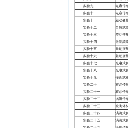
实验九
电容传
实验十
电容传
实验十一
差动变
实验十二
自感式
实验十三
差动变
实验十四
激励频
实验十五
差动变
实验十六
差动变
实验十七
光电式
实验十八
光电式
实验十九
接近式
实验二十
霍尔传
实验二十一
霍尔传
实验二十二
涡流传
实验二十三
被测体
实验二十四
涡流式
实验二十五
涡流式
实验二十六
温度传感