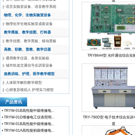
置
|-
语言实验室设备、语音教学系统
物理、化学、生物实验室设备
|-
物理化学生物实验室成套设备
教学黑板、教学挂图、打铃器
|-
教学挂图、教学黑板、移动黑板
高教、职教、普教、教学仪器
TRY8644型 光纤通信综合实
|-
通用教学仪器、各类实验箱
|-
城市轨道交通信号实训室设备
急救训练、护理、医学教学模型
|-
人体医学解剖教学模型
|-
心肺复苏模拟人 护理实习模型
产品资讯
•
TRYW-01B高性能中级维修电...
•
TRYW-01D维修电工仪表照明...
TRY-790D型 电子技术综合实
•
TRYW-01B高性能中级维修电...
置
•
TRYW-01A高性能初级维修电...