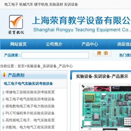
电工电子 机械汽车 楼宇机电 实验器材 实训设备
网站首页
公司简介
产品中心
供应信
产品搜索：
热门搜
当前位置：
首页
>实验设备_实训设备_产品中心
产品类别
实验设备-实训设备-产品展示
电工电子电气实验实训考核设备
|-
维修电工技能实验实训考核装置
|-
电工电子电气技能实训考核设备
|-
模电数电电工电子电力拖动实验
|-
PLC可编程单片机实验实训设备
|-
高性能电工电子、电气实验装置
|-
供配电、电力电气工程实训装置