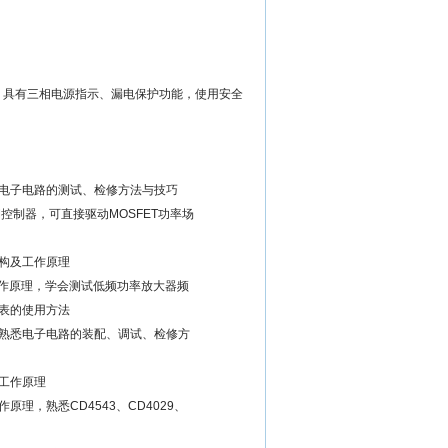
；具有三相电源指示、漏电保护功能，使用安全
电子电路的测试、检修方法与技巧
M控制器，可直接驱动MOSFET功率场
构及工作原理
工作原理，学会测试低频功率放大器频
表的使用方法
熟悉电子电路的装配、调试、检修方
工作原理
理，熟悉CD4543、CD4029、