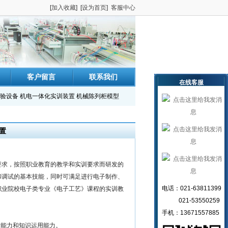
[
加入收藏
] [
设为首页
]
客服中心
客户留言
联系我们
在线客服
验设备
机电一体化实训装置
机械陈列柜模型
置
要求，按照职业教育的教学和实训要求而研发的
和调试的基本技能，同时可满足进行电子制作、
电话：021-63811399
职业院校电子类专业《电子工艺》课程的实训教
021-53550259
手机：13671557885
新能力和知识运用能力。