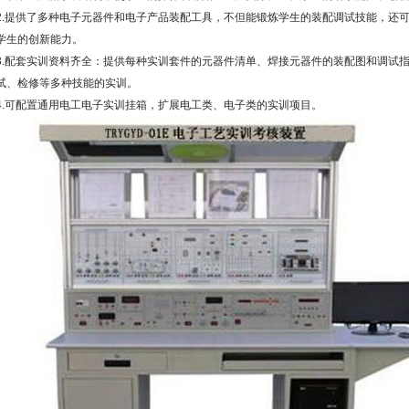
2.提供了多种电子元器件和电子产品装配工具，不但能锻炼学生的装配调试技能，还
学生的创新能力。
3.配套实训资料齐全：提供每种实训套件的元器件清单、焊接元器件的装配图和调试
试、检修等多种技能的实训。
4.可配置通用电工电子实训挂箱，扩展电工类、电子类的实训项目。