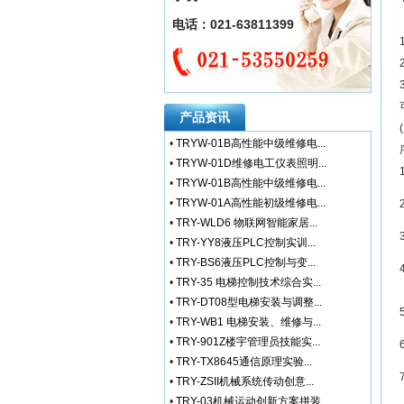
电话：021-63811399
产品资讯
•
TRYW-01B高性能中级维修电...
•
TRYW-01D维修电工仪表照明...
•
TRYW-01B高性能中级维修电...
•
TRYW-01A高性能初级维修电...
•
TRY-WLD6 物联网智能家居...
•
TRY-YY8液压PLC控制实训...
•
TRY-BS6液压PLC控制与变...
•
TRY-35 电梯控制技术综合实...
•
TRY-DT08型电梯安装与调整...
•
TRY-WB1 电梯安装、维修与...
•
TRY-901Z楼宇管理员技能实...
•
TRY-TX8645通信原理实验...
•
TRY-ZSII机械系统传动创意...
•
TRY-03机械运动创新方案拼装...