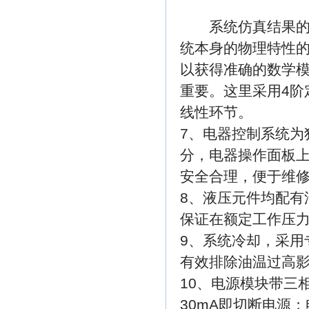
系统仿真结果的正
统本身的物理特性
以获得准确的数学
重要。这里采用4阶定
线性环节。
7、电器控制系统为
分，电器操作面板
安全合理，便于维
8、液压元件均配有
保证在额定工作压
9、系统冷却，采用
有效排除油温过高
10、电源模块带三相
30mA即切断电源