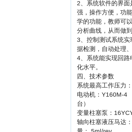
2、系统软件的界面是
强，操作方便，功
学的功能，教师可
分析曲线，从而做
3、控制测试系统实
据检测，自动处理
4、系统能实现回路
化水平。
四、技术参数
系统最高工作压力：2
电动机：Y160M-
台）
变量柱塞泵：16YCY
轴向柱塞液压马达：5M
量： 5ml/rev