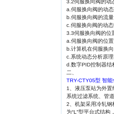
3.2伺服换向阀的
a.伺服换向阀的动
b.伺服换向阀的流
c.伺服换向阀的动
3.3伺服换向阀的
a.伺服换向阀的位
b.计算机在伺服换
c.系统动态分析原
d.数字PID控制
二、
TRY-CTY05型
1、液压泵站为外置
系统过滤系统、管
2、机架采用冷轧钢
为“L”型平台式结